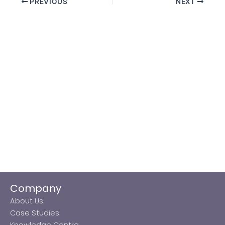
PREVIOUS
NEXT
Company
About Us
Case Studies
Knowledge Centre