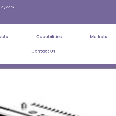
splay.com
ucts
Capabilities
Markets
Contact Us