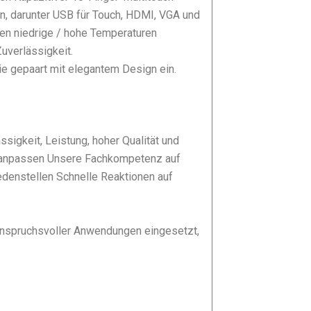
n, darunter USB für Touch, HDMI, VGA und
en niedrige / hohe Temperaturen
uverlässigkeit.
ie gepaart mit elegantem Design ein.
igkeit, Leistung, hoher Qualität und
sse anpassen Unsere Fachkompetenz auf
edenstellen Schnelle Reaktionen auf
anspruchsvoller Anwendungen eingesetzt,