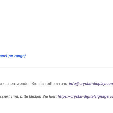
panel-pc-range/
brauchen, wenden Sie sich bitte an uns:
info@crystal-display.co
iert sind, bitte klicken Sie hier:
https://crystal-digitalsignage.