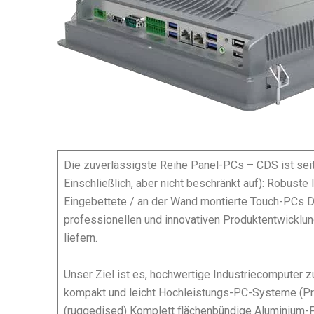
Die zuverlässigste Reihe Panel-PCs – CDS ist seit 
Einschließlich, aber nicht beschränkt auf): Robu
Eingebettete / an der Wand montierte Touch-PCs
professionellen und innovativen Produktentwicklu
liefern.
Unser Ziel ist es, hochwertige Industriecomputer 
kompakt und leicht Hochleistungs-PC-Systeme (Pro
(ruggedised) Komplett flächenbündige Aluminium-F