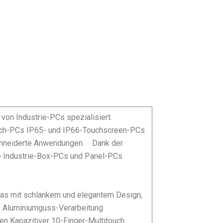
von Industrie-PCs spezialisiert.
Touch-PCs IP65- und IP66-Touchscreen-PCs
chneiderte Anwendungen.
Dank der
te Industrie-Box-PCs und Panel-PCs
Glas mit schlankem und elegantem Design,
te Aluminiumguss-Verarbeitung
en Kapazitiver 10-Finger-Multitouch