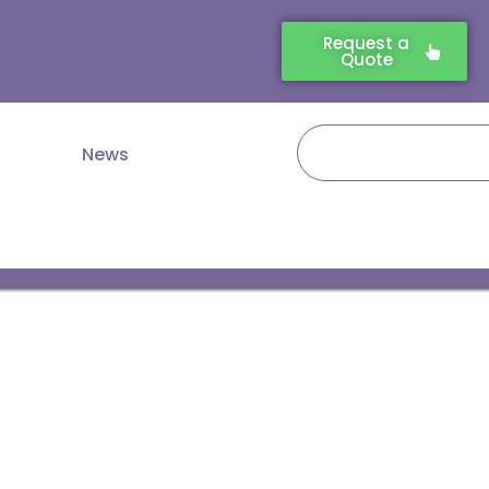
Request a
Quote
Search
News