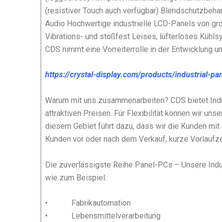
(resistiver Touch auch verfügbar) Blendschutzbeh
Audio Hochwertige industrielle LCD-Panels von gr
Vibrations- und stoßfest Leises, lüfterloses Kühls
CDS nimmt eine Vorreiterrolle in der Entwicklung 
https://crystal-display.com/products/industrial-pa
Warum mit uns zusammenarbeiten? CDS bietet Indust
attraktiven Preisen. Für Flexibilität können wir 
diesem Gebiet führt dazu, dass wir die Kunden mi
Kunden vor oder nach dem Verkauf, kurze Vorlaufze
Die zuverlässigste Reihe Panel-PCs – Unsere Indu
wie zum Beispiel:
• Fabrikautomation
• Lebensmittelverarbeitung